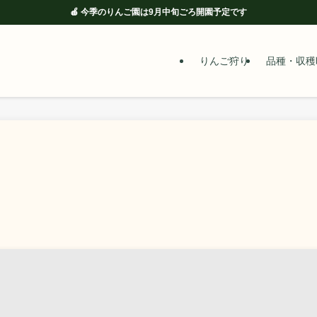
🍎 今季のりんご園は9月中旬ごろ開園予定です
りんご狩り
品種・収穫