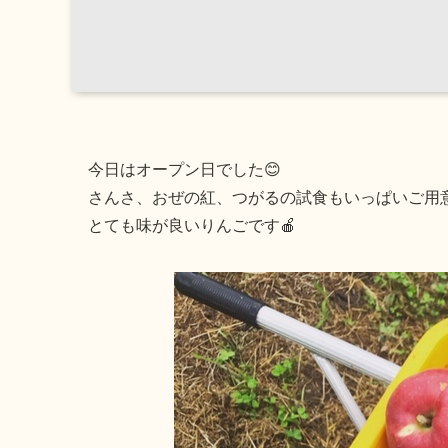
今日はオープン日でした😊
さんさ、おぜの紅、つがるの試食もいっぱいご用意し
とても味が良いりんごです🍎