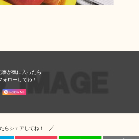
記事が気に入ったら
フォローしてね！
Follow Me
たらシェアしてね！