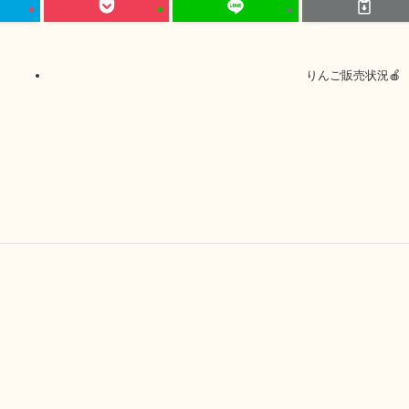
りんご販売状況🍎