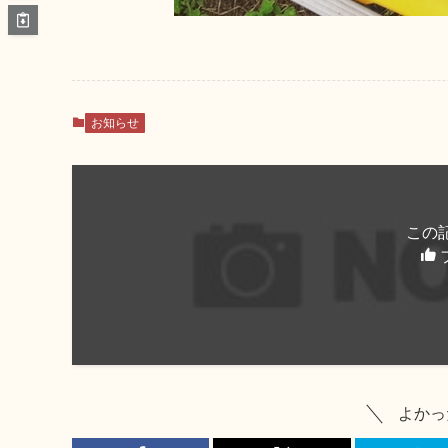
お知らせ
この
よかっ