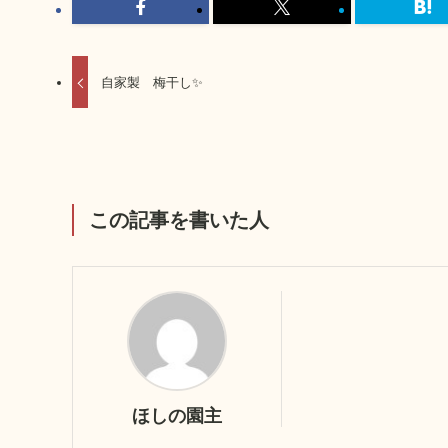
自家製 梅干し✨
この記事を書いた人
ほしの園主