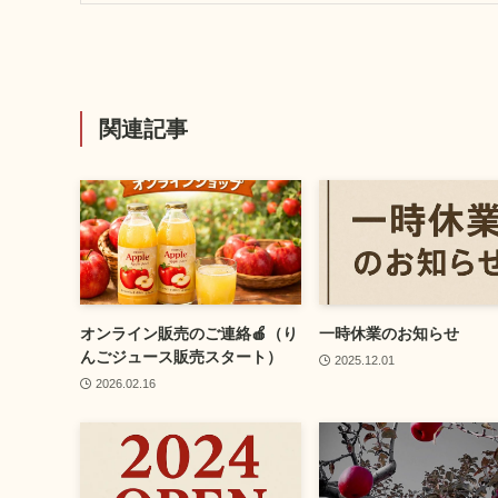
関連記事
オンライン販売のご連絡🍎（り
一時休業のお知らせ
んごジュース販売スタート）
2025.12.01
2026.02.16