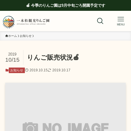
🍎 今季のりんご園は9月中旬ごろ開園予定です
MENU
ホーム
お知らせ
2019
りんご販売状況🍎
10/15
2019.10.15
2019.10.17
お知らせ