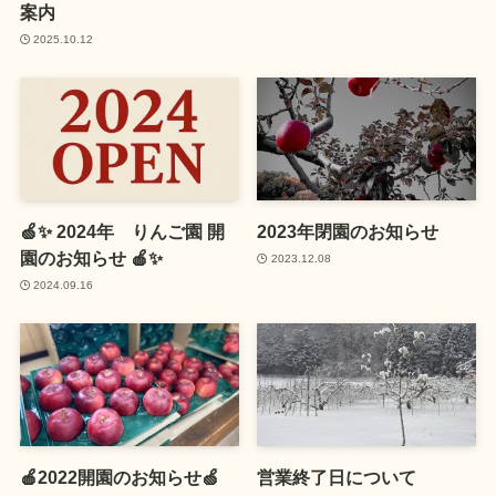
案内
2025.10.12
🍏✨ 2024年 りんご園 開
2023年閉園のお知らせ
園のお知らせ 🍎✨
2023.12.08
2024.09.16
🍎2022開園のお知らせ🍏
営業終了日について