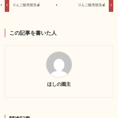
りんご販売状況🍎
りんご販売状況🍎
この記事を書いた人
ほしの園主